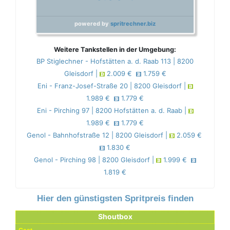
powered by
spritrechner.biz
Weitere Tankstellen in der Umgebung:
BP Stiglechner - Hofstätten a. d. Raab 113 | 8200
Gleisdorf |
2.009 €
1.759 €
Eni - Franz-Josef-Straße 20 | 8200 Gleisdorf |
1.989 €
1.779 €
Eni - Pirching 97 | 8200 Hofstätten a. d. Raab |
1.989 €
1.779 €
Genol - Bahnhofstraße 12 | 8200 Gleisdorf |
2.059 €
1.830 €
Genol - Pirching 98 | 8200 Gleisdorf |
1.999 €
1.819 €
Hier den günstigsten Spritpreis finden
Shoutbox