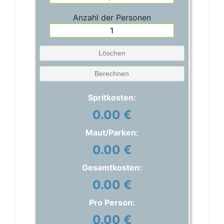
Anzahl der Personen
Löschen
Berechnen
Spritkosten:
0.00 €
Maut/Parken:
0.00 €
Gesamtkosten:
0.00 €
Pro Person:
0.00 €