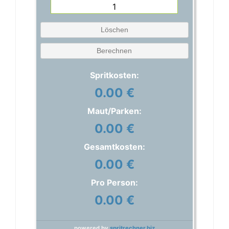
Löschen
Berechnen
Spritkosten:
0.00 €
Maut/Parken:
0.00 €
Gesamtkosten:
0.00 €
Pro Person:
0.00 €
powered by
spritrechner.biz