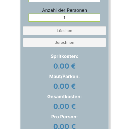
Anzahl der Personen
Löschen
Berechnen
Spritkosten:
0.00 €
Maut/Parken:
0.00 €
Gesamtkosten:
0.00 €
Pro Person:
0.00 €