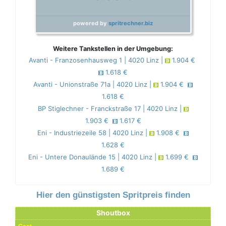
powered by
spritrechner.biz
Weitere Tankstellen in der Umgebung:
Avanti - Franzosenhausweg 1 | 4020 Linz |
1.904 €
1.618 €
Avanti - Unionstraße 71a | 4020 Linz |
1.904 €
1.618 €
BP Stiglechner - Franckstraße 17 | 4020 Linz |
1.903 €
1.617 €
Eni - Industriezeile 58 | 4020 Linz |
1.908 €
1.628 €
Eni - Untere Donaulände 15 | 4020 Linz |
1.699 €
1.689 €
Hier den günstigsten Spritpreis finden
Shoutbox