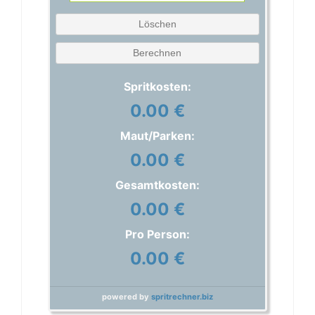
Löschen
Berechnen
Spritkosten:
0.00 €
Maut/Parken:
0.00 €
Gesamtkosten:
0.00 €
Pro Person:
0.00 €
powered by
spritrechner.biz