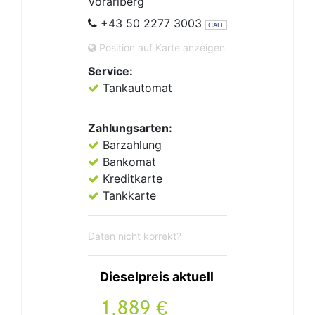
Vorarlberg
+43 50 2277 3003
CALL
Position auf Karte anzeigen
Service:
Tankautomat
Zahlungsarten:
Barzahlung
Bankomat
Kreditkarte
Tankkarte
Daten nicht korrekt?
Dieselpreis aktuell
.
€