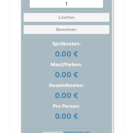
Löschen
Berechnen
Spritkosten:
0.00 €
Maut/Parken:
0.00 €
Gesamtkosten:
0.00 €
Pro Person:
0.00 €
powered by
spritrechner.biz