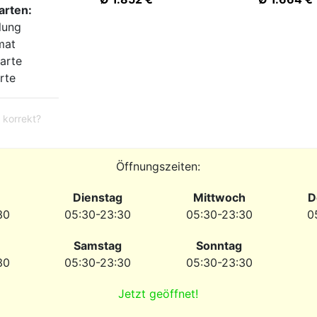
arten:
lung
mat
arte
rte
 korrekt?
Öffnungszeiten:
Dienstag
Mittwoch
D
30
05:30-23:30
05:30-23:30
0
Samstag
Sonntag
30
05:30-23:30
05:30-23:30
Jetzt geöffnet!