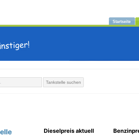
Startseite
Tankstelle suchen
elle
Dieselpreis aktuell
Benzinpre