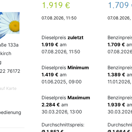
.
€
.
07.08.2026, 11:50
07.08.2026,
Dieselpreis
zuletzt
Benzinpre
1.919 €
am
1.709 €
a
aße 133a
07.08.2026, 11:50
07.08.2026
kirch
g
Dieselpreis
Minimum
Benzinpre
22 76172
1.419 €
am
1.389 €
a
01.06.2025, 09:00
11.01.2026
auf Karte
Dieselpreis
Maximum
Benzinpre
2.284 €
am
1.939 €
a
30.03.2026, 13:00
30.03.2026
bedienung
Durchschnittspreis:
Durchschni
Ø 1.852 €
Ø 1.664 €