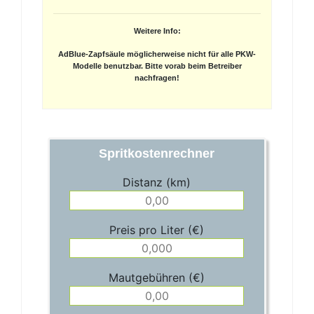
Weitere Info:
AdBlue-Zapfsäule möglicherweise nicht für alle PKW-
Modelle benutzbar. Bitte vorab beim Betreiber
nachfragen!
Spritkostenrechner
Distanz (km)
Preis pro Liter (€)
Mautgebühren (€)