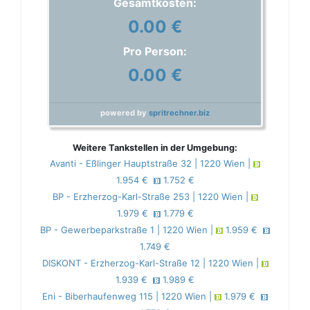
Gesamtkosten:
0.00 €
Pro Person:
0.00 €
powered by
spritrechner.biz
Weitere Tankstellen in der Umgebung:
Avanti - Eßlinger Hauptstraße 32 | 1220 Wien |
1.954 €
1.752 €
BP - Erzherzog-Karl-Straße 253 | 1220 Wien |
1.979 €
1.779 €
BP - Gewerbeparkstraße 1 | 1220 Wien |
1.959 €
1.749 €
DISKONT - Erzherzog-Karl-Straße 12 | 1220 Wien |
1.939 €
1.989 €
Eni - Biberhaufenweg 115 | 1220 Wien |
1.979 €