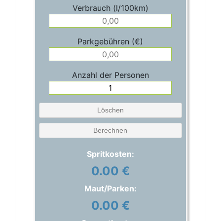
Verbrauch (l/100km)
Parkgebühren (€)
Anzahl der Personen
Löschen
Berechnen
Spritkosten:
0.00 €
Maut/Parken:
0.00 €