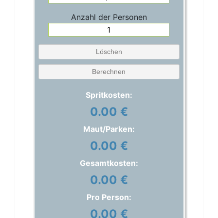
Anzahl der Personen
Löschen
Berechnen
Spritkosten:
0.00 €
Maut/Parken:
0.00 €
Gesamtkosten:
0.00 €
Pro Person:
0.00 €