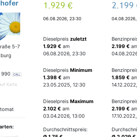
hofer
.
€
.
06.08.2026, 23:30
04.08.2026,
Dieselpreis
zuletzt
Benzinpre
1.929 €
am
2.199 €
a
traße 5-7
06.08.2026, 23:30
04.08.2026
zburg
Dieselpreis
Minimum
Benzinpre
 990
CALL
1.398 €
am
1.859 €
a
auf Karte
23.05.2025, 12:30
14.12.2022
Dieselpreis
Maximum
Benzinpre
2.102 €
am
2.199 €
a
tomat
03.04.2026, 13:00
17.10.2022
arten:
Durchschnittspreis:
Durchschni
Ø 1.75 €
Ø 2.029 €