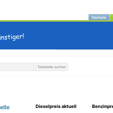
Startseite
Tankstelle suchen
elle
Dieselpreis aktuell
Benzinpre