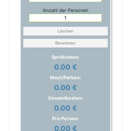
Anzahl der Personen
Löschen
Berechnen
Spritkosten:
0.00 €
Maut/Parken:
0.00 €
Gesamtkosten:
0.00 €
Pro Person:
0.00 €