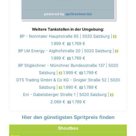
powered by
spritrechner.biz
Weitere Tankstellen in der Umgebung:
BP - Nonntaler Hauptstraße 65 | 5020 Salzburg |
1.999 €
1.769 €
BP LM Energy - Aiglhofstraße 20 | 5020 Salzburg |
1.999 €
1.769 €
BP Stiglechner - Münchner Bundesstraße 137 | 5020
Salzburg |
1.999 €
1.799 €
DTS Trading GmbH & Co KG - Gnigler Straße 52 | 5020
Salzburg |
1.990 €
1.789 €
Eni - Gabelsberger Straße 1 | 5020 Salzburg |
2.069 €
1.799 €
Hier den günstigsten Spritpreis finden
Shoutbox