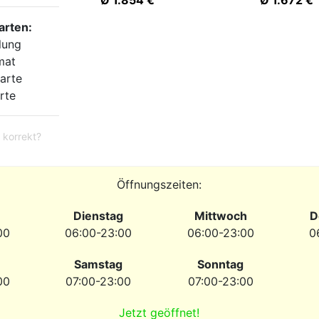
Ø 1.854 €
Ø 1.672 €
arten:
lung
mat
arte
rte
 korrekt?
Öffnungszeiten:
Dienstag
Mittwoch
D
00
06:00-23:00
06:00-23:00
0
Samstag
Sonntag
00
07:00-23:00
07:00-23:00
Jetzt geöffnet!