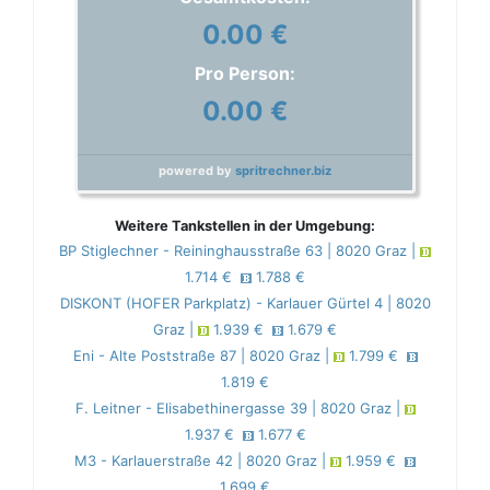
0.00 €
Pro Person:
0.00 €
powered by
spritrechner.biz
Weitere Tankstellen in der Umgebung:
BP Stiglechner - Reininghausstraße 63 | 8020 Graz |
1.714 €
1.788 €
DISKONT (HOFER Parkplatz) - Karlauer Gürtel 4 | 8020
Graz |
1.939 €
1.679 €
Eni - Alte Poststraße 87 | 8020 Graz |
1.799 €
1.819 €
F. Leitner - Elisabethinergasse 39 | 8020 Graz |
1.937 €
1.677 €
M3 - Karlauerstraße 42 | 8020 Graz |
1.959 €
1.699 €