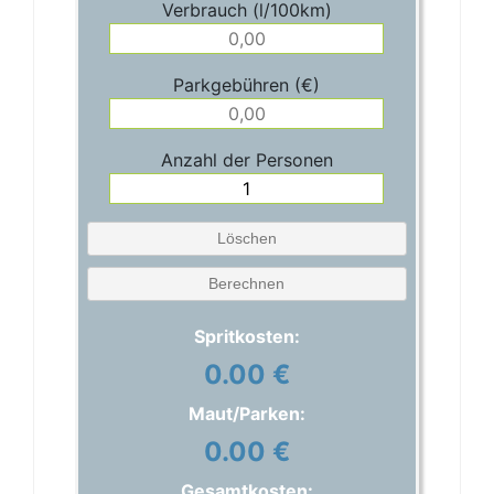
Verbrauch (l/100km)
Parkgebühren (€)
Anzahl der Personen
Löschen
Berechnen
Spritkosten:
0.00 €
Maut/Parken:
0.00 €
Gesamtkosten: