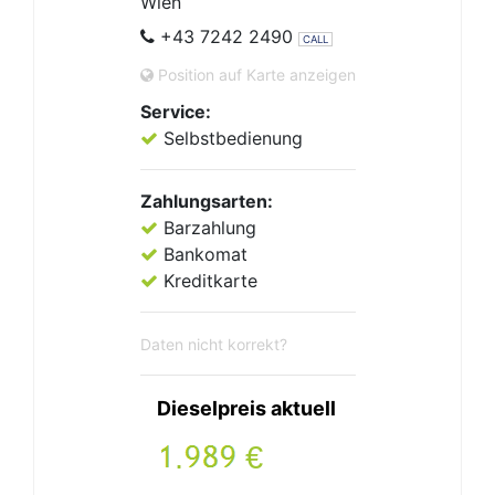
Wien
+43 7242 2490
CALL
Position auf Karte anzeigen
Service:
Selbstbedienung
Zahlungsarten:
Barzahlung
Bankomat
Kreditkarte
Daten nicht korrekt?
Dieselpreis aktuell
.
€