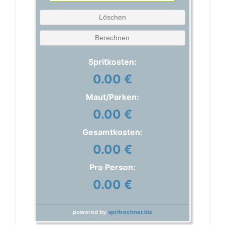
Löschen
Berechnen
Spritkosten:
0.00 €
Maut/Parken:
0.00 €
Gesamtkosten:
0.00 €
Pro Person:
0.00 €
powered by
spritrechner.biz