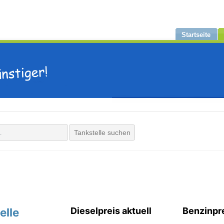
Startseite
Tankstelle suchen
elle
Dieselpreis aktuell
Benzinpre