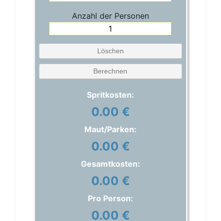
Anzahl der Personen
Löschen
Berechnen
Spritkosten:
0.00 €
Maut/Parken:
0.00 €
Gesamtkosten:
0.00 €
Pro Person:
0.00 €