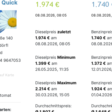
 Quick
.
€
.
08.08.2026, 08:05
08.08.2026,
Dieselpreis
zuletzt
Benzinpre
1.974 €
am
1.740 €
a
aße 140
08.08.2026, 08:05
08.08.2026
örfl
nd
Dieselpreis
Minimum
Benzinpre
4 9647053
1.399 €
am
1.372 €
a
26.05.2025, 11:35
12.01.2026,
auf Karte
Dieselpreis
Maximum
Benzinpre
2.214 €
am
1.924 €
a
30.03.2026, 15:05
01.04.2026
tomat
Durchschnittspreis:
Durchschni
arten:
Ø 1.807 €
Ø 1.648 €