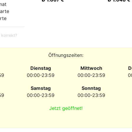
mat
arte
rte
 korrekt?
Öffnungszeiten:
Dienstag
Mittwoch
D
59
00:00-23:59
00:00-23:59
0
Samstag
Sonntag
59
00:00-23:59
00:00-23:59
Jetzt geöffnet!