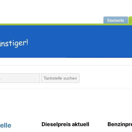
Startseite
Tankstelle suchen
elle
Dieselpreis aktuell
Benzinpre