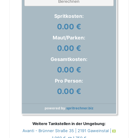
Berechnen
Spritkosten:
0.00 €
Maut/Parken:
0.00 €
Gesamtkosten:
0.00 €
Pro Person:
0.00 €
powered by
spritrechner.biz
Weitere Tankstellen in der Umgebung:
Avanti - Brünner Straße 35 | 2191 Gaweinstal |