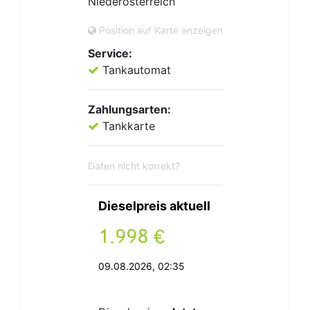
Niederösterreich
Position auf Karte anzeigen
Service:
Tankautomat
Zahlungsarten:
Tankkarte
Daten nicht korrekt?
Dieselpreis aktuell
.
€
09.08.2026, 02:35