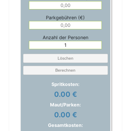
Parkgebühren (€)
Anzahl der Personen
Löschen
Berechnen
Spritkosten:
0.00 €
Maut/Parken:
0.00 €
Gesamtkosten: