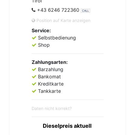
Tirol
+43 6246 722360
CALL
Position auf Karte anzeigen
Service:
Selbstbedienung
Shop
Zahlungsarten:
Barzahlung
Bankomat
Kreditkarte
Tankkarte
Daten nicht korrekt?
Dieselpreis aktuell