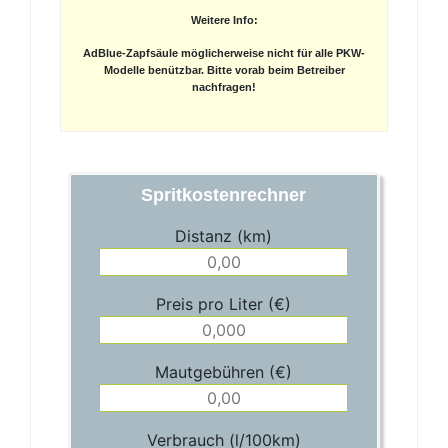
Weitere Info:
AdBlue-Zapfsäule möglicherweise nicht für alle PKW-
Modelle benützbar. Bitte vorab beim Betreiber
nachfragen!
Spritkostenrechner
Distanz (km)
Preis pro Liter (€)
Mautgebühren (€)
Verbrauch (l/100km)