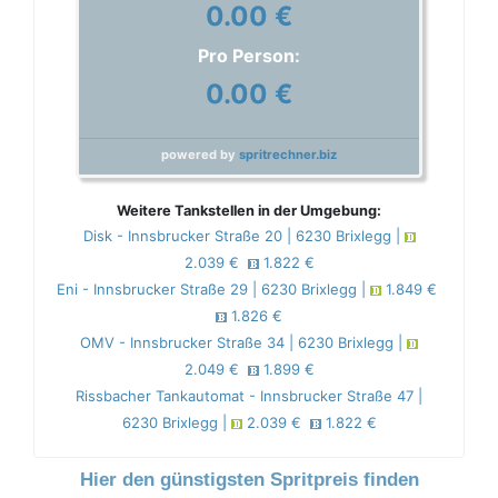
0.00 €
Pro Person:
0.00 €
powered by
spritrechner.biz
Weitere Tankstellen in der Umgebung:
Disk - Innsbrucker Straße 20 | 6230 Brixlegg |
2.039 €
1.822 €
Eni - Innsbrucker Straße 29 | 6230 Brixlegg |
1.849 €
1.826 €
OMV - Innsbrucker Straße 34 | 6230 Brixlegg |
2.049 €
1.899 €
Rissbacher Tankautomat - Innsbrucker Straße 47 |
6230 Brixlegg |
2.039 €
1.822 €
Hier den günstigsten Spritpreis finden