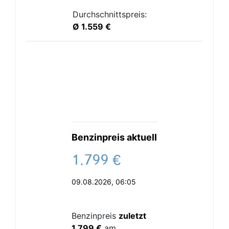
Durchschnittspreis:
Ø 1.559 €
Benzinpreis aktuell
.
€
09.08.2026, 06:05
Benzinpreis
zuletzt
1.799 €
am