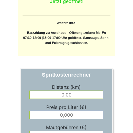
Jetzt geöffnet!
Weitere Info:
Barzahlung zu Autohaus - Öffnungszeiten: Mo-Fr:
07:30-12:00 |13:00-17:00 Uhr geöffnet. Samstags, Sonn-
und Feiertags geschlossen.
Spritkostenrechner
Distanz (km)
Preis pro Liter (€)
Mautgebühren (€)