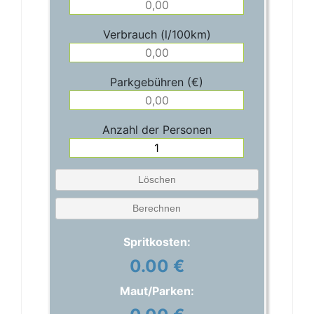
Verbrauch (l/100km)
Parkgebühren (€)
Anzahl der Personen
Löschen
Berechnen
Spritkosten:
0.00 €
Maut/Parken: