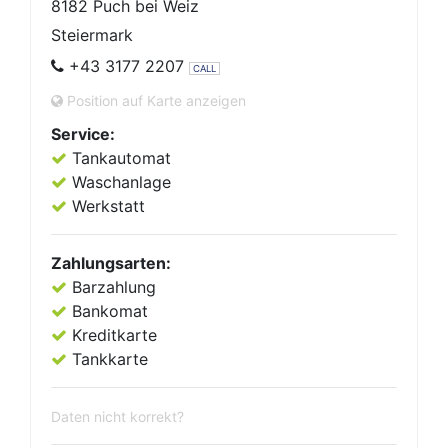
8182 Puch bei Weiz
Steiermark
+43 3177 2207
CALL
Position auf Karte anzeigen
Service:
Tankautomat
Waschanlage
Werkstatt
Zahlungsarten:
Barzahlung
Bankomat
Kreditkarte
Tankkarte
Daten nicht korrekt?