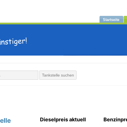
Startseite
Tankstelle suchen
elle
Dieselpreis aktuell
Benzinpre