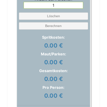
Löschen
Berechnen
Spritkosten:
0.00 €
Maut/Parken:
0.00 €
Gesamtkosten:
0.00 €
Pro Person:
0.00 €