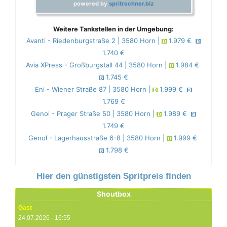
powered by
spritrechner.biz
Weitere Tankstellen in der Umgebung:
Avanti - Riedenburgstraße 2 | 3580 Horn |
1.979 €
1.740 €
Avia XPress - Großburgstall 44 | 3580 Horn |
1.984 €
1.745 €
Eni - Wiener Straße 87 | 3580 Horn |
1.999 €
1.769 €
Genol - Prager Straße 50 | 3580 Horn |
1.989 €
1.749 €
Genol - Lagerhausstraße 6-8 | 3580 Horn |
1.999 €
1.798 €
Hier den günstigsten Spritpreis finden
Shoutbox
Gast
24.07.2026 - 16:55