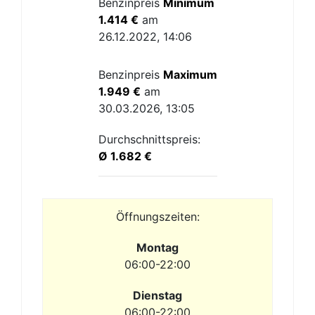
Benzinpreis
Minimum
1.414 €
am
26.12.2022, 14:06
Benzinpreis
Maximum
1.949 €
am
30.03.2026, 13:05
Durchschnittspreis:
Ø 1.682 €
Öffnungszeiten:
Montag
06:00-22:00
Dienstag
06:00-22:00