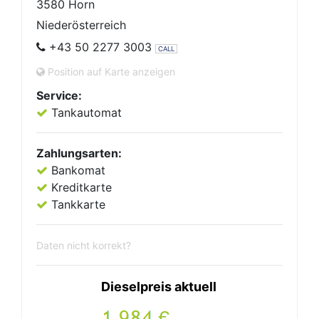
3580 Horn
Niederösterreich
+43 50 2277 3003
CALL
Position auf Karte anzeigen
Service:
Tankautomat
Zahlungsarten:
Bankomat
Kreditkarte
Tankkarte
Daten nicht korrekt?
Dieselpreis aktuell
.
€