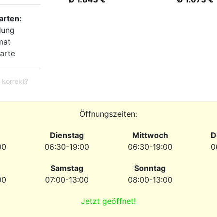
arten:
lung
mat
arte
 korrekt?
Öffnungszeiten:
Dienstag
Mittwoch
D
00
06:30-19:00
06:30-19:00
0
Samstag
Sonntag
00
07:00-13:00
08:00-13:00
Jetzt geöffnet!