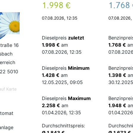
.
€
.
07.08.2026, 12:35
07.08.2026,
Dieselpreis
zuletzt
Benzinpre
1.998 €
am
1.768 €
a
traße 16
07.08.2026, 12:35
07.08.2026
sbach
erreich
Dieselpreis
Minimum
Benzinpre
22 5010
1.428 €
am
1.398 €
a
12.05.2025, 09:05
30.12.2025
auf Karte
Dieselpreis
Maximum
Benzinpre
2.258 €
am
1.948 €
a
01.04.2026, 12:35
01.04.2026
tomat
Durchschnittspreis:
Durchschni
nlage
Ø 1.843 €
Ø 1.673 €