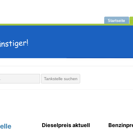
Startseite
Tankstelle suchen
elle
Dieselpreis aktuell
Benzinpre