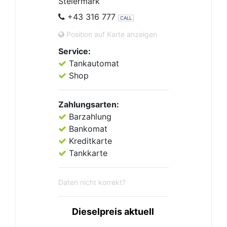
Steiermark
+43 316 777
CALL
Position auf Karte anzeigen
Service:
Tankautomat
Shop
Zahlungsarten:
Barzahlung
Bankomat
Kreditkarte
Tankkarte
Daten nicht korrekt?
Dieselpreis aktuell