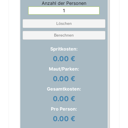
Anzahl der Personen
Löschen
Berechnen
Spritkosten:
0.00 €
Maut/Parken:
0.00 €
Gesamtkosten:
0.00 €
Pro Person:
0.00 €