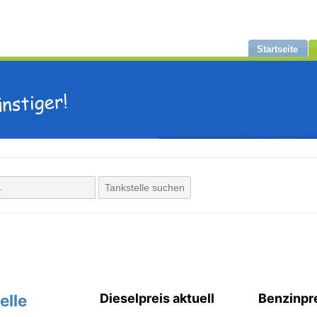
Startseite
Tankstelle suchen
elle
Dieselpreis aktuell
Benzinpre