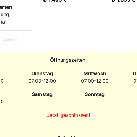
arten:
lung
mat
 korrekt?
Öffnungszeiten:
Dienstag
Mittwoch
D
00
07:00-12:00
07:00-12:00
0
Samstag
Sonntag
00
-
-
Jetzt geschlossen!