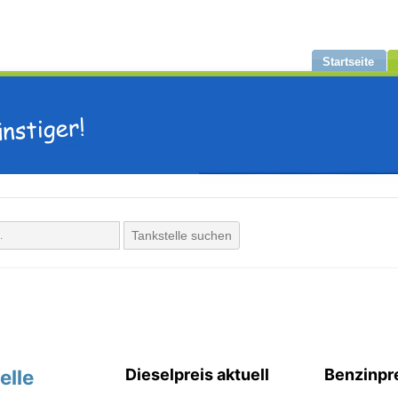
Startseite
Tankstelle suchen
elle
Dieselpreis aktuell
Benzinpre