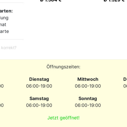
arten:
lung
mat
arte
 korrekt?
Öffnungszeiten:
Dienstag
Mittwoch
D
00
06:00-19:00
06:00-19:00
0
Samstag
Sonntag
00
06:00-19:00
06:00-19:00
Jetzt geöffnet!