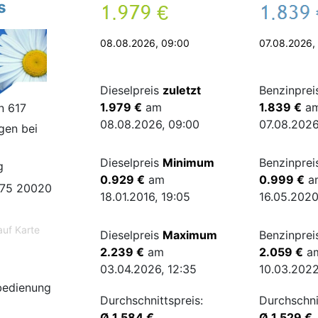
s
.
€
.
08.08.2026, 09:00
07.08.2026,
Dieselpreis
zuletzt
Benzinpre
1.979 €
am
1.839 €
a
n 617
08.08.2026, 09:00
07.08.2026
gen bei
Dieselpreis
Minimum
Benzinpre
g
0.929 €
am
0.999 €
a
75 20020
18.01.2016, 19:05
16.05.2020
auf Karte
Dieselpreis
Maximum
Benzinpre
2.239 €
am
2.059 €
a
03.04.2026, 12:35
10.03.2022
bedienung
Durchschnittspreis:
Durchschni
Ø 1.584 €
Ø 1.529 €