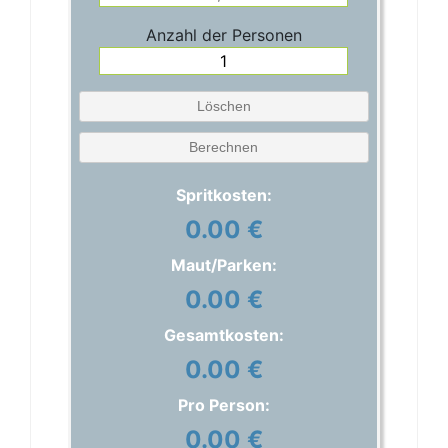
Anzahl der Personen
Löschen
Berechnen
Spritkosten:
0.00 €
Maut/Parken:
0.00 €
Gesamtkosten:
0.00 €
Pro Person:
0.00 €