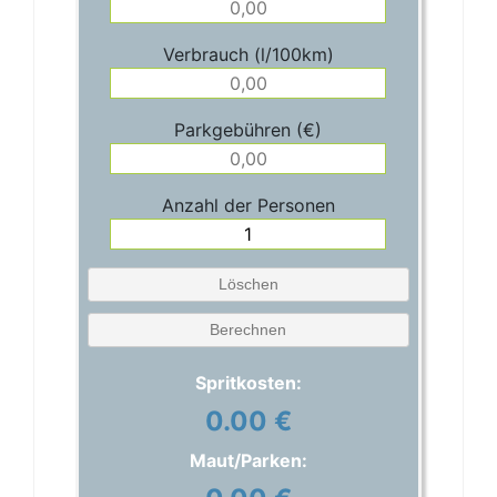
Verbrauch (l/100km)
Parkgebühren (€)
Anzahl der Personen
Löschen
Berechnen
Spritkosten:
0.00 €
Maut/Parken: