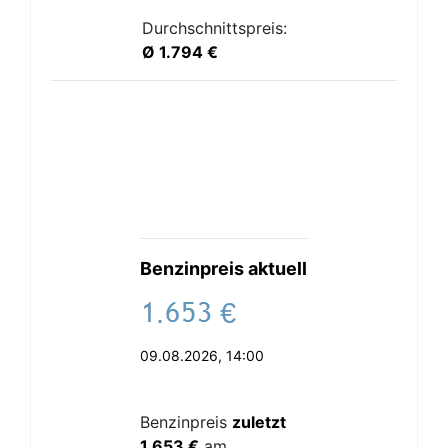
Durchschnittspreis:
Ø 1.794 €
Benzinpreis aktuell
.
€
09.08.2026, 14:00
Benzinpreis
zuletzt
1.653 €
am