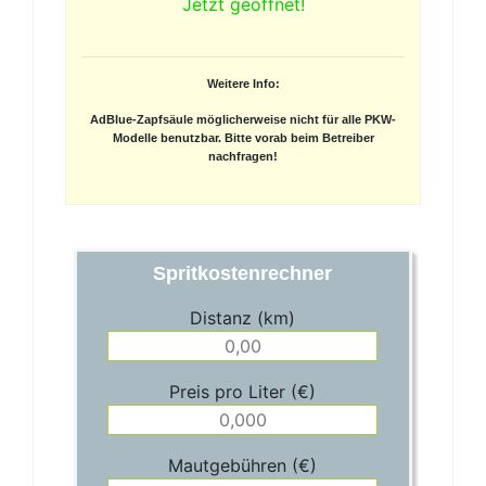
Jetzt geöffnet!
Weitere Info:
AdBlue-Zapfsäule möglicherweise nicht für alle PKW-
Modelle benutzbar. Bitte vorab beim Betreiber
nachfragen!
Spritkostenrechner
Distanz (km)
Preis pro Liter (€)
Mautgebühren (€)